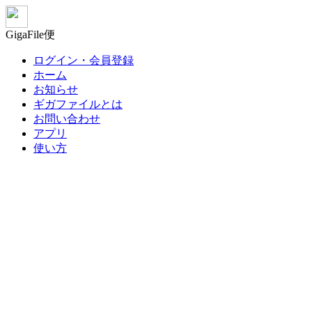
GigaFile便
ログイン・会員登録
ホーム
お知らせ
ギガファイルとは
お問い合わせ
アプリ
使い方