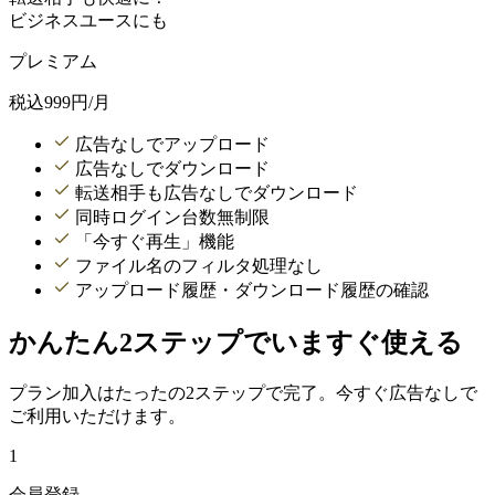
ビジネスユースにも
プレミアム
税込
999
円/月
広告なしでアップロード
広告なしでダウンロード
転送相手も広告なしでダウンロード
同時ログイン台数無制限
「今すぐ再生」機能
ファイル名のフィルタ処理なし
アップロード履歴・ダウンロード履歴の確認
かんたん2ステップでいますぐ使える
プラン加入はたったの2ステップで完了。今すぐ広告なしで
ご利用いただけます。
1
会員登録