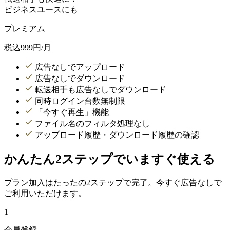
ビジネスユースにも
プレミアム
税込
999
円/月
広告なしでアップロード
広告なしでダウンロード
転送相手も広告なしでダウンロード
同時ログイン台数無制限
「今すぐ再生」機能
ファイル名のフィルタ処理なし
アップロード履歴・ダウンロード履歴の確認
かんたん2ステップでいますぐ使える
プラン加入はたったの2ステップで完了。今すぐ広告なしで
ご利用いただけます。
1
会員登録