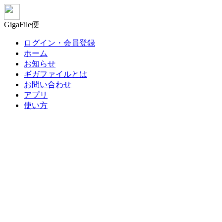
GigaFile便
ログイン・会員登録
ホーム
お知らせ
ギガファイルとは
お問い合わせ
アプリ
使い方