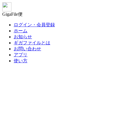
GigaFile便
ログイン・会員登録
ホーム
お知らせ
ギガファイルとは
お問い合わせ
アプリ
使い方