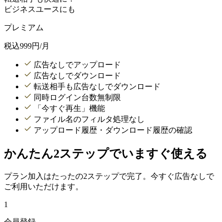
ビジネスユースにも
プレミアム
税込
999
円/月
広告なしでアップロード
広告なしでダウンロード
転送相手も広告なしでダウンロード
同時ログイン台数無制限
「今すぐ再生」機能
ファイル名のフィルタ処理なし
アップロード履歴・ダウンロード履歴の確認
かんたん2ステップでいますぐ使える
プラン加入はたったの2ステップで完了。今すぐ広告なしで
ご利用いただけます。
1
会員登録